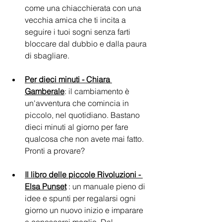
come una chiacchierata con una 
vecchia amica che ti incita a 
seguire i tuoi sogni senza farti 
bloccare dal dubbio e dalla paura 
di sbagliare.
Per dieci minuti - Chiara 
Gamberale
: il cambiamento è 
un'avventura che comincia in 
piccolo, nel quotidiano. Bastano 
dieci minuti al giorno per fare 
qualcosa che non avete mai fatto. 
Pronti a provare?
Il libro delle piccole Rivoluzioni - 
Elsa Punset
 : un manuale pieno di 
idee e spunti per regalarsi ogni 
giorno un nuovo inizio e imparare 
a conoscersi meglio. Dal 