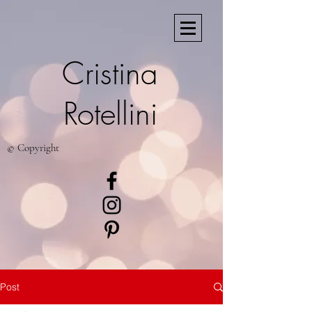
Cristina
Rotellini
© Copyright
Post