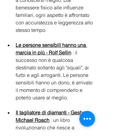
benessere fisico alle influenze 
familiari, ogni aspetto è affrontato 
con accuratezza e leggerezza allo 
stesso tempo.
Le persone sensibili hanno una 
marcia in più - Rolf Sellin
 : il 
successo non è qualcosa 
destinato soltanto agli "squali", ai 
furbi e agli arroganti. Le persone 
sensibili hanno un dono, è arrivato 
il momento di comprenderlo e 
poterlo usare al meglio.
Il tagliatore di diamanti - Geshe 
Michael Roach
 : un libro 
rivoluzionario che riesce a 
mescolare temi materiali come 