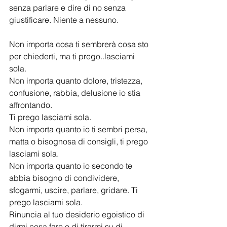
senza parlare e dire di no senza 
giustificare. Niente a nessuno. 
Non importa cosa ti sembrerà cosa sto 
per chiederti, ma ti prego..lasciami 
sola.   
Non importa quanto dolore, tristezza, 
confusione, rabbia, delusione io stia 
affrontando. 
Ti prego lasciami sola.
Non importa quanto io ti sembri persa, 
matta o bisognosa di consigli, ti prego 
lasciami sola.
Non importa quanto io secondo te 
abbia bisogno di condividere, 
sfogarmi, uscire, parlare, gridare. Ti 
prego lasciami sola.
Rinuncia al tuo desiderio egoistico di 
dirmi cosa fare o di tirarmi su di 