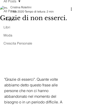
All Posts
Cristina Rotellini
All Posts
7 feb 2020
Tempo di lettura: 2 min
Grazie di non esserci.
Viaggio
Libri
Moda
Crescita Personale
"Grazie di esserci". Quante volte 
abbiamo detto questo frase alle 
persone che non ci hanno 
abbandonato nel momento del 
bisogno o in un periodo difficile. A 