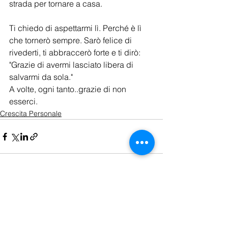
strada per tornare a casa.
Ti chiedo di aspettarmi lì. Perché è lì 
che tornerò sempre. Sarò felice di 
rivederti, ti abbraccerò forte e ti dirò: 
"Grazie di avermi lasciato libera di 
salvarmi da sola." 
A volte, ogni tanto..grazie di non 
esserci.
Crescita Personale
Mostra tutti
Post recenti