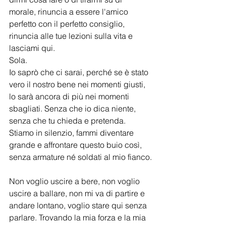
morale, rinuncia a essere l'amico 
perfetto con il perfetto consiglio, 
rinuncia alle tue lezioni sulla vita e 
lasciami qui. 
Sola. 
Io saprò che ci sarai, perché se è stato 
vero il nostro bene nei momenti giusti, 
lo sarà ancora di più nei momenti 
sbagliati. Senza che io dica niente, 
senza che tu chieda e pretenda.
Stiamo in silenzio, fammi diventare 
grande e affrontare questo buio così, 
senza armature né soldati al mio fianco.
Non voglio uscire a bere, non voglio 
uscire a ballare, non mi va di partire e 
andare lontano, voglio stare qui senza 
parlare. Trovando la mia forza e la mia 