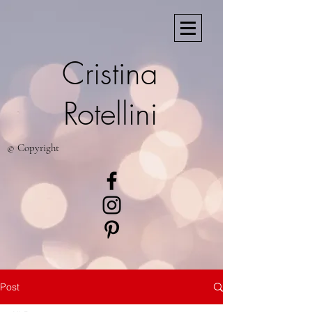
Cristina
Rotellini
© Copyright
Post